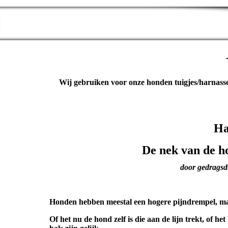
Wij gebruiken voor onze honden tuigjes/harnasse
Ha
De nek van de ho
door gedragsde
Honden hebben meestal een hogere pijndrempel, maar
Of het nu de hond zelf is die aan de lijn trekt, of he