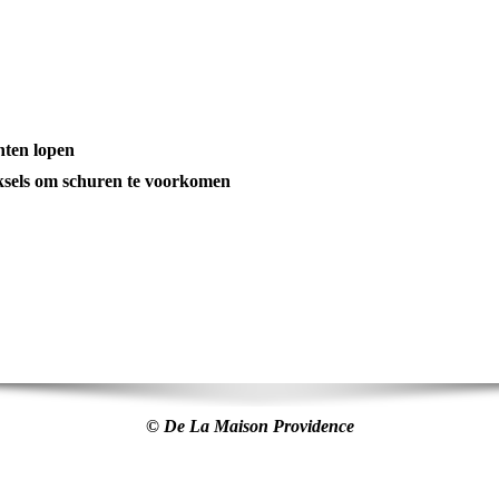
hten lopen
oksels om schuren te voorkomen
© De La Maison Providence