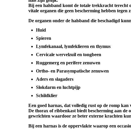
hals zijn gelijk.
Bij een halsband komt de totale trekkracht terecht o
vitale organen die geen bescherming hebben tegen z
De organen onder de halsband die beschadigd kunn
Huid
Spieren
Lymfekanaal, lymfeklieren en thymus
Cervicale wervelzuil en tongbeen
Ruggemerg en perifere zenuwen
Ortho- en Parasympatische zenuwen
Aders en slagaders
Slokdarm en luchtpijp
Schildklier
Een goed harnas, dat volledig rust op de romp kan
De thorax of ribbenkast biedt bescherming aan de or
gewrichten waardoor ze beter externe krachten ku
Bij een harnas is de oppervlakte waarop een occasio