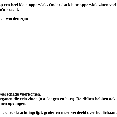
p een heel klein oppervlak. Onder dat kleine oppervlak zitten veel
o'n kracht.
en worden zijn:
 veel schade voorkomen.
ganen die erin zitten (o.a. longen en hart). De ribben hebben ook f
nnen opvangen.
nele trekkracht ingrijpt, groter en meer verdeeld over het lichaam