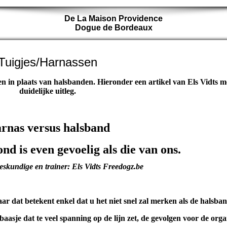
De La Maison Providence
Dogue de Bordeaux
Tuigjes/Harnassen
n in plaats van halsbanden. Hieronder een artikel van Els Vidts m
duidelijke uitleg.
rnas versus halsband
nd is even gevoelig als die van ons.
skundige en trainer: Els Vidts Freedogz.be
 dat betekent enkel dat u het niet snel zal merken als de halsban
t baasje dat te veel spanning op de lijn zet, de gevolgen voor de org