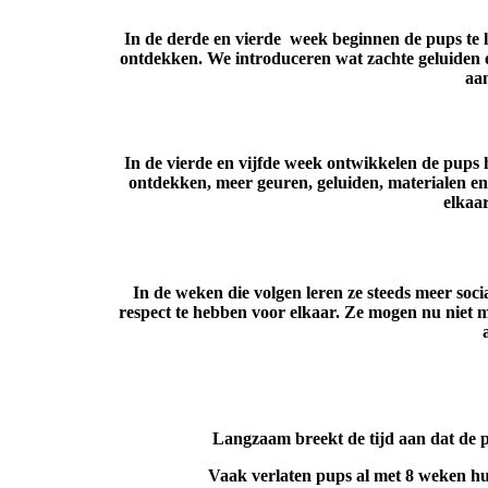
In de derde en vierde week beginnen de pups te l
ontdekken. We introduceren wat zachte geluiden e
aa
In de vierde en vijfde week ontwikkelen de pups 
ontdekken, meer geuren, geluiden, materialen e
elkaar
In de weken die volgen leren ze steeds meer soci
respect te hebben voor elkaar. Ze mogen nu niet
Langzaam breekt de tijd aan dat de pu
Vaak verlaten pups al met 8 weken hun