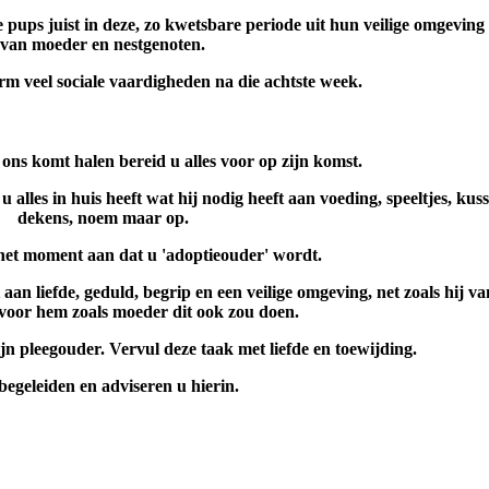
e pups juist in deze, zo kwetsbare periode uit hun veilige omgeving
van moeder en nestgenoten.
rm veel sociale vaardigheden na die achtste week.
ons komt halen bereid u alles voor op zijn komst.
alles in huis heeft wat hij nodig heeft aan voeding, speeltjes, ku
dekens, noem maar op.
het moment aan dat u 'adoptieouder' wordt.
 aan liefde, geduld, begrip en een veilige omgeving, net zoals hij v
voor hem zoals moeder dit ook zou doen.
ijn pleegouder. Vervul deze taak met liefde en toewijding.
begeleiden en adviseren u hierin.