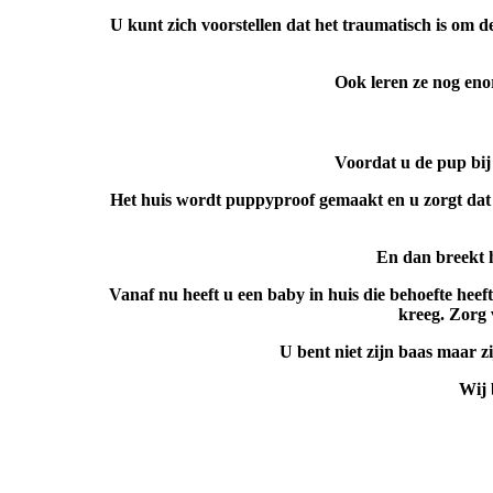
U kunt zich voorstellen dat het traumatisch is om d
Ook leren ze nog eno
Voordat u de pup bij 
Het huis wordt puppyproof gemaakt en u zorgt dat u 
En dan breekt 
Vanaf nu heeft u een baby in huis die behoefte heeft
kreeg. Zorg 
U bent niet zijn baas maar z
Wij 