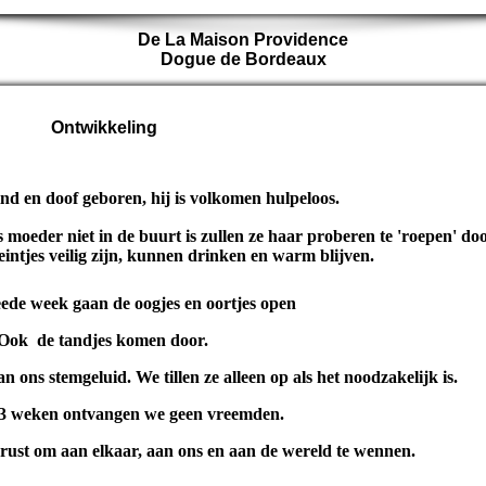
De La Maison Providence
Dogue de Bordeaux
Ontwikkeling
nd en doof geboren, hij is volkomen hulpeloos.
 moeder niet in de buurt is zullen ze haar proberen te 'roepen' doo
intjes veilig zijn, kunnen drinken en warm blijven.
ede week gaan de oogjes en oortjes open
Ook de tandjes komen door.
 ons stemgeluid. We tillen ze alleen op als het noodzakelijk is.
-3 weken ontvangen we geen vreemden.
 rust om aan elkaar, aan ons en aan de wereld te wennen.