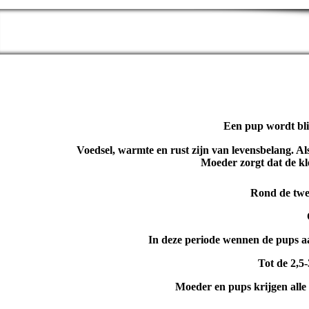
Een pup wordt bli
Voedsel, warmte en rust zijn van levensbelang. Als
Moeder zorgt dat de kle
Rond de twe
In deze periode wennen de pups aan
Tot de 2,5
Moeder en pups krijgen alle