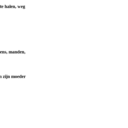
 te halen, weg
ssens, manden,
an zijn moeder